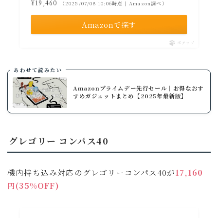
¥19,460
（2025/07/08 10:06時点 | Amazon調べ）
Amazonで探す
ポチップ
あわせて読みたい
Amazonプライムデー先行セール│お得なおす
すめガジェットまとめ【2025年最新版】
グレゴリー コンパス40
機内持ち込み対応のグレゴリーコンパス40が
17,160
円(35%OFF)