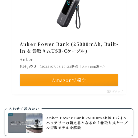
Anker Power Bank (25000mAh, Built-
In & 巻取り式USB-Cケーブル)
Anker
¥14,990
（2025/07/08 10:22時点 | Amazon調べ）
Amazonで探す
ポチップ
あわせて読みたい
Anker Power Bank 25000mAhはモバイル
バッテリーの新定番となるか？巻取り式ケーブ
ル搭載モデルを解説