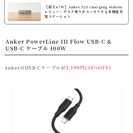
【最大67W】Anker 525 charging station
レビュー│デスク周りがスッキリする多機能充
電ステーション
Anker PowerLine III Flow USB-C &
USB-C ケーブル 100W
AnkerのUSB-Cケーブルが
1,190円(34%OFF)