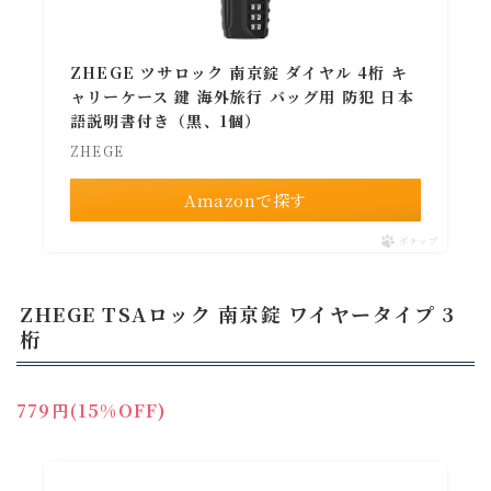
ZHEGE ツサロック 南京錠 ダイヤル 4桁 キ
ャリーケース 鍵 海外旅行 バッグ用 防犯 日本
語説明書付き（黒、1個）
ZHEGE
Amazonで探す
ポチップ
Follow Me
ZHEGE TSAロック 南京錠 ワイヤータイプ 3
桁
779円(15%OFF)