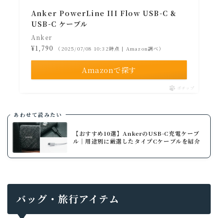
Anker PowerLine III Flow USB-C &
USB-C ケーブル
Anker
¥1,790
（2025/07/08 10:32時点 | Amazon調べ）
Amazonで探す
ポチップ
あわせて読みたい
【おすすめ10選】AnkerのUSB-C充電ケーブ
ル│用途別に厳選したタイプCケーブルを紹介
バッグ・旅行アイテム