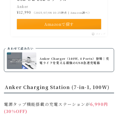
Anker
¥12,990
（2025/07/08 10:25時点 | Amazon調べ）
Amazonで探す
ポチップ
あわせて読みたい
Anker Charger（140W, 4 Ports）登場｜充
電ライフを変える最強のUSB急速充電器
Anker Charging Station (7-in-1, 100W)
電源タップ機能搭載の充電ステーションが
6,990円
(30%OFF)