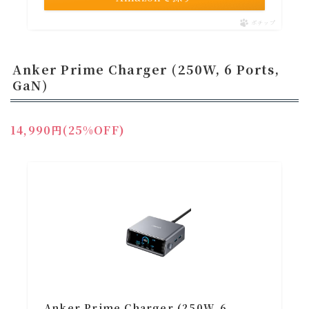
ポチップ
Anker Prime Charger (250W, 6 Ports,
GaN)
14,990円(25%OFF)
Anker Prime Charger (250W, 6