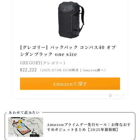
[グレゴリー] バックパック コンパス40 オブ
シダンブラック one size
GREGORY(グレゴリー)
¥22,222
（2025/07/08 10:08時点 | Amazon調べ）
Amazonで探す
ポチップ
あわせて読みたい
Amazonプライムデー先行セール│お得なおす
すめガジェットまとめ【2025年最新版】