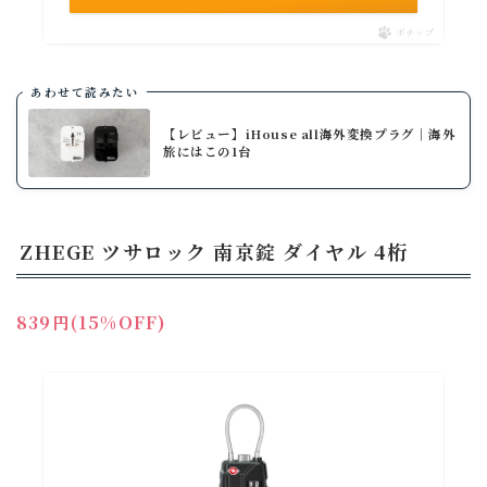
ポチップ
あわせて読みたい
【レビュー】iHouse all海外変換プラグ│海外
旅にはこの1台
ZHEGE ツサロック 南京錠 ダイヤル 4桁
839円(15%OFF)