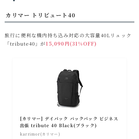
カリマー トリビュート40
旅行に便利な機内持ち込み対応の大容量40Lリュック
「tribute40」が
15,090円(31%OFF)
[カリマー] デイパック バックパック ビジネス
出張 tribute 40 Black(ブラック)
karrimor(カリマー)