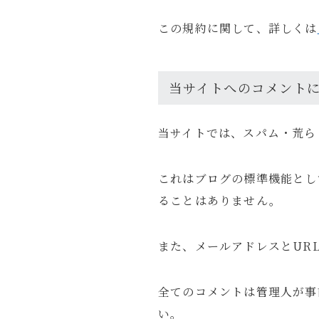
この規約に関して、詳しくは
Profil
当サイトへのコメント
ガジェッ
モノ・体
当サイトでは、スパム・荒ら
X
るいとー
ブロガー
これはブログの標準機能とし
ることはありません。
また、メールアドレスとUR
全てのコメントは管理人が事
い。