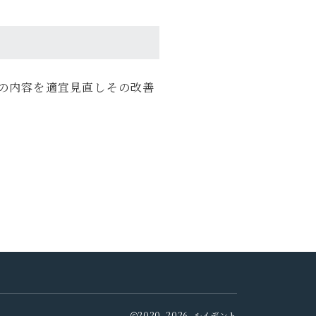
の内容を適宜見直しその改善
2020–2026 ルイデント