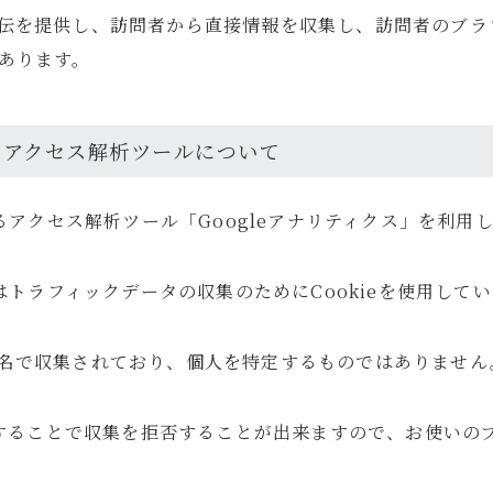
伝を提供し、訪問者から直接情報を収集し、訪問者のブラ
あります。
るアクセス解析ツールについて
カフェ・レストラン
ニュース
ホテル宿泊記
マウスコン
よるアクセス解析ツール「Googleアナリティクス」を利用
スはトラフィックデータの収集のためにCookieを使用して
名で収集されており、個人を特定するものではありません
効にすることで収集を拒否することが出来ますので、お使いの
旅行記
Travel