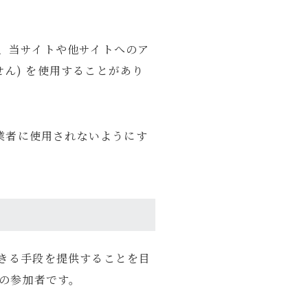
、当サイトや他サイトへのア
せん) を使用することがあり
事業者に使用されないようにす
できる手段を提供することを目
ムの参加者です。