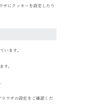
ウザにクッキーを設定したり
ピューター
ラウンジ
商品レビュー
しています。
います。
。
ブラウザの設定をご確認くだ
暮らし
Lifestyle