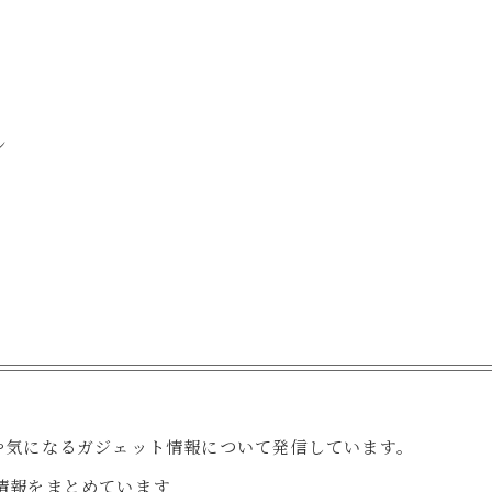
ン
や気になるガジェット情報について発信しています。
情報をまとめています