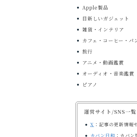
Apple製品
目新しいガジェット
雑貨・インテリア
カフェ・コーヒー・パ
旅行
アニメ・動画鑑賞
オーディオ・音楽鑑賞
ピアノ
運営サイト/SNS一覧
X
：記事の更新情報
カバン日和
：カバン