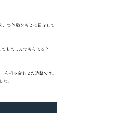
を、実体験をもとに紹介して
ピューター
ラウンジ
商品レビュー
しでも楽しんでもらえるよ
ト」を組み合わせた造語です。
した。
暮らし
Lifestyle