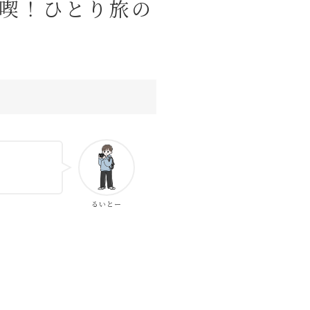
満喫！ひとり旅の
ピューター
ラウンジ
商品レビュー
るいとー
暮らし
Lifestyle