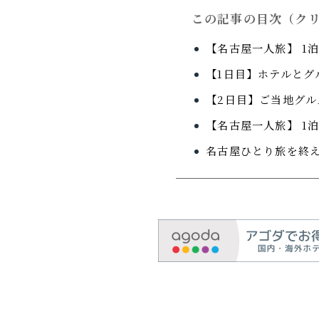
この記事の目次（ク
【名古屋一人旅】 1
【1日目】ホテルと
【2日目】ご当地グ
【名古屋一人旅】 1
名古屋ひとり旅を終え