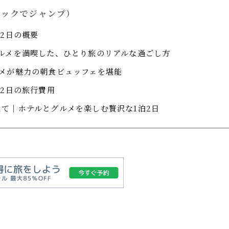
リックでジャンプ）
泊2日の概要
グルメを満喫した、ひとり旅のリアルな過ごし方
ルメが魅力の朝食ビュッフェを堪能
泊2日の旅行費用
て｜ホテルとグルメを楽しむ贅沢な1泊2日