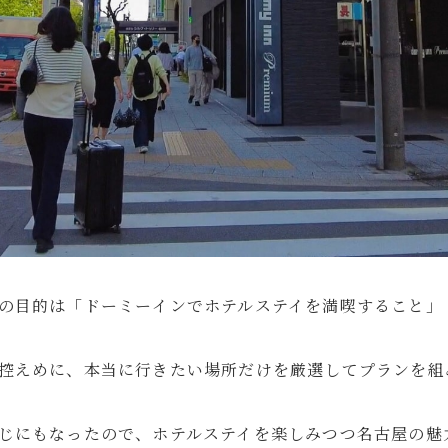
の目的は「ドーミーインでホテルステイを満喫すること」
控えめに、本当に行きたい場所だけを厳選してプランを組
じにもなったので、ホテルステイを楽しみつつ名古屋の魅