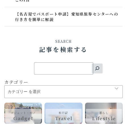
【名古屋でパスポート申請】愛知県旅券センターへの
行き方を簡単に解説
SEARCH
記事を検索する
カテゴリー
ガジェット・モノ
旅行記
暮らし
Gadget
Travel
Lifestyle