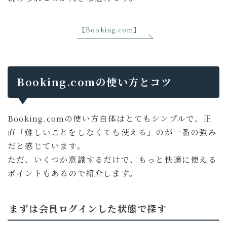
【Booking.com】
Booking.comの使い方とコツ
Booking.comの使い方自体はとてもシンプルで、正
直「難しいことをしなくても使える」のが一番の強み
だと感じています。
ただ、いくつか意識するだけで、もっと快適に使える
ポイントもあるので紹介します。
まずは会員ログインした状態で探す