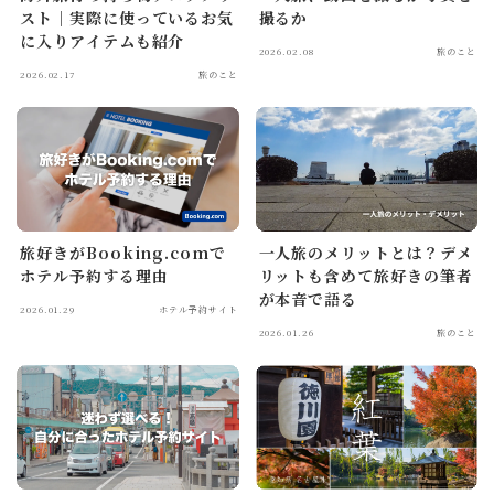
スト｜実際に使っているお気
撮るか
に入りアイテムも紹介
2026.02.08
旅のこと
2026.02.17
旅のこと
旅好きがBooking.comで
一人旅のメリットとは？デメ
ホテル予約する理由
リットも含めて旅好きの筆者
が本音で語る
2026.01.29
ホテル予約サイト
2026.01.26
旅のこと