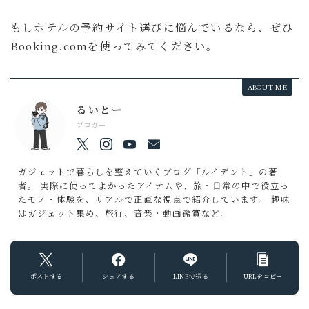
もしホテルの予約サイト選びに悩んでいるなら、ぜひ
Booking.comを使ってみてください。
ABOUT ME
るいとー
ブロガー
ガジェットで暮らしを整えていくブログ「ルイデント」の著
者。 実際に使ってよかったアイテムや、旅・日常の中で役立っ
たモノ・体験を、リアルで正直な視点で紹介しています。 趣味
はガジェット集め、旅行、音楽・動画鑑賞など。
ポストする
シェアする
LINEで送る
URLをコピー