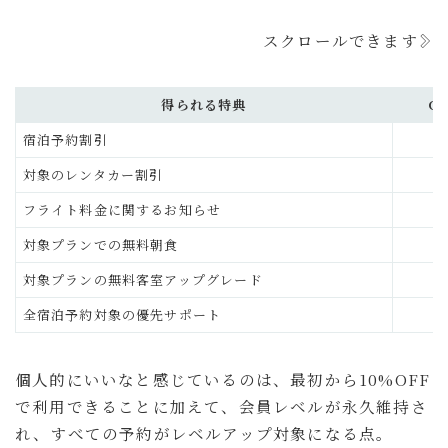
スクロールできます
得られる特典
Ge
宿泊予約割引
対象のレンタカー割引
フライト料金に関するお知らせ
対象プランでの無料朝食
対象プランの無料客室アップグレード
全宿泊予約対象の優先サポート
個人的にいいなと感じているのは、最初から10%OFF
で利用できることに加えて、会員レベルが永久維持さ
れ、すべての予約がレベルアップ対象になる点。