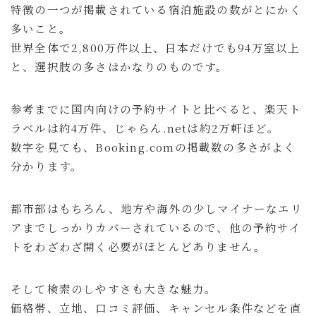
特徴の一つが掲載されている宿泊施設の数がとにかく
多いこと。
世界全体で2,800万件以上、日本だけでも94万室以上
と、選択肢の多さはかなりのものです。
参考までに国内向けの予約サイトと比べると、楽天ト
ラベルは約4万件、じゃらん.netは約2万軒ほど。
数字を見ても、Booking.comの掲載数の多さがよく
分かります。
都市部はもちろん、地方や海外の少しマイナーなエリ
アまでしっかりカバーされているので、他の予約サイ
トをわざわざ開く必要がほとんどありません。
そして検索のしやすさも大きな魅力。
価格帯、立地、口コミ評価、キャンセル条件などを直