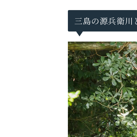
三島の源兵衛川