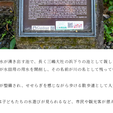
水が湧き出す池で、長く三嶋大社の浜下りの池として親し
が水田用の用水を開削し、その名前が川の名として残って
が整備され、せせらぎを感じながら歩ける散歩道として人
は子どもたちの水遊びが見られるなど、市民や観光客が憩