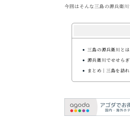
今回はそんな三島の源兵衛川
Profil
ガジェッ
モノ・体
三島の源兵衛川とは
X
るいとー
源兵衛川でせせらぎ
ブロガー
まとめ｜三島を訪れ