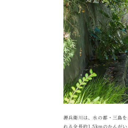
源兵衛川は、水の都・三島を
れる全長約1.5kmのかんが