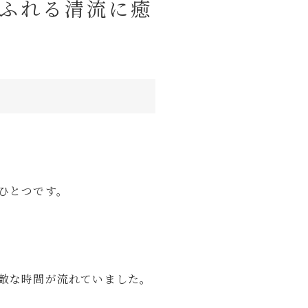
ふれる清流に癒
ピューター
ラウンジ
商品レビュー
ひとつです。
敵な時間が流れていました。
暮らし
Lifestyle