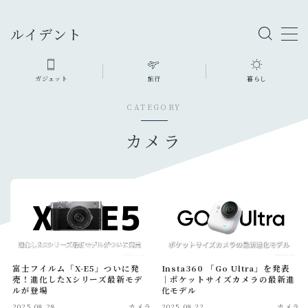
ルイデント
ガジェット
旅行
暮らし
ガジェット・モノ
CATEGORY
カメラ
旅行グッズ
カメラ
ファッション・小物
充電器・モバイルバッテリー
暮らしのモノ
生活家電・雑貨
デスク周り
PC
富士フイルム「X-E5」ついに発
Insta360 「Go Ultra」を発表
オーディオ
売！進化したXシリーズ最新モデ
｜ポケットサイズカメラの最新進
ルが登場
化モデル
スマホ・タブレット
2025.08.28
カメラ
2025.08.22
カメラ