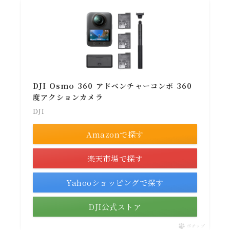
DJI Osmo 360 アドベンチャーコンボ 360
度アクションカメラ
DJI
Amazonで探す
楽天市場で探す
Yahooショッピングで探す
DJI公式ストア
ポチップ