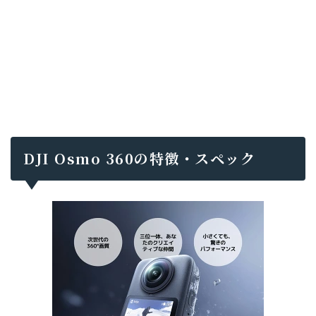
DJI Osmo 360の特徴・スペック