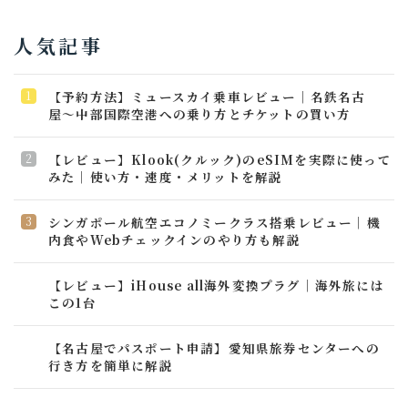
人気記事
【予約方法】ミュースカイ乗車レビュー｜名鉄名古
屋〜中部国際空港への乗り方とチケットの買い方
【レビュー】Klook(クルック)のeSIMを実際に使って
みた｜使い方・速度・メリットを解説
シンガポール航空エコノミークラス搭乗レビュー｜機
内食やWebチェックインのやり方も解説
【レビュー】iHouse all海外変換プラグ│海外旅には
この1台
【名古屋でパスポート申請】愛知県旅券センターへの
行き方を簡単に解説