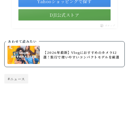
Yahooショッピングで探す
DJI公式ストア
ポチップ
あわせて読みたい
【2026年最新】Vlogにおすすめのカメラ12
選！旅行で使いやすいコンパクトモデルを厳選
#ニュース