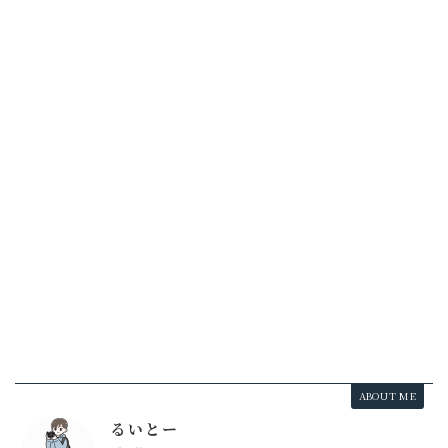
ABOUT ME
るいとー