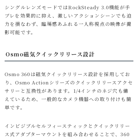
シングルレンズモードではRockSteady 3.0機能が手
ブレを効果的に抑え、激しいアクションシーンでも迫
力を損なわず、臨場感あふれる一人称視点の映像が撮
影可能です。
Osmo磁気クイックリリース設計
Osmo 360は磁気クイックリリース設計を採用してお
り、Osmo Actionシリーズのクイックリリースアクセ
サリーと互換性があります。1/4インチのネジ穴も備
えているため、一般的なカメラ機器への取り付けも簡
単です。
インビジブルセルフィースティックとクイックリリー
ス式アダプターマウントを組み合わせることで、360