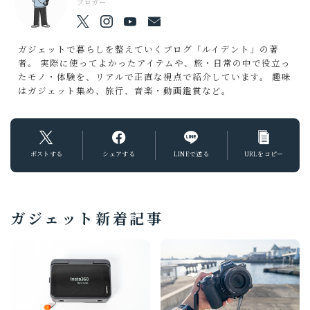
ブロガー
ガジェットで暮らしを整えていくブログ「ルイデント」の著
者。 実際に使ってよかったアイテムや、旅・日常の中で役立っ
たモノ・体験を、リアルで正直な視点で紹介しています。 趣味
はガジェット集め、旅行、音楽・動画鑑賞など。
ポストする
シェアする
LINEで送る
URLをコピー
ガジェット新着記事