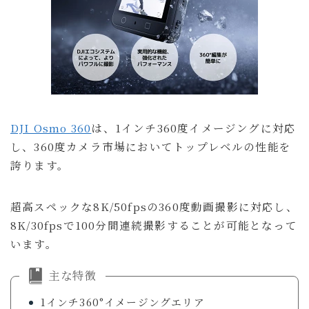
DJI Osmo 360
は、1インチ360度イメージングに対応
し、360度カメラ市場においてトップレベルの性能を
誇ります。
超高スペックな8K/50fpsの360度動画撮影に対応し、
8K/30fpsで100分間連続撮影することが可能となって
います。
主な特徴
1インチ360°イメージングエリア