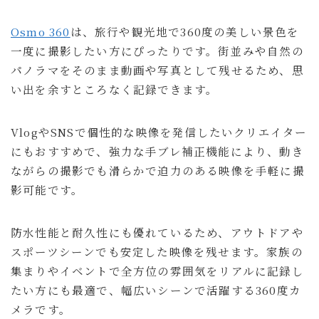
Osmo 360
は、旅行や観光地で360度の美しい景色を
一度に撮影したい方にぴったりです。街並みや自然の
パノラマをそのまま動画や写真として残せるため、思
い出を余すところなく記録できます。
VlogやSNSで個性的な映像を発信したいクリエイター
にもおすすめで、強力な手ブレ補正機能により、動き
ながらの撮影でも滑らかで迫力のある映像を手軽に撮
影可能です。
防水性能と耐久性にも優れているため、アウトドアや
スポーツシーンでも安定した映像を残せます。家族の
集まりやイベントで全方位の雰囲気をリアルに記録し
たい方にも最適で、幅広いシーンで活躍する360度カ
メラです。