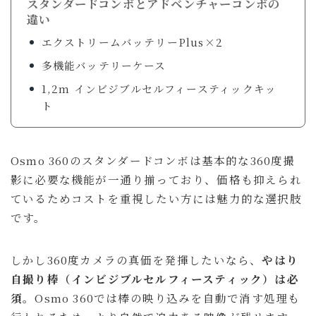
スタンダードコンボとアドベンチャーコンボの
違い
エクストリームバッテリーPlus×2
多機能バッテリーケース
1,2m インビジブルセルフィースティックキッ
ト
Osmo 360のスタンダードコンボは基本的な360度撮
影に必要な機能が一通り揃っており、価格も抑えられ
ているためコストを重視したい方には魅力的な選択肢
です。
しかし360度カメラの真価を発揮したいなら、
やはり
自撮り棒（インビジブルセルフィースティック）は必
須。
Osmo 360では棒の映り込みを自動で消す処理も