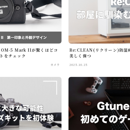
OM-5 Mark IIが驚くほどコ
Re:CLEAN(リクリーン)防
ットをチェック
美しく保つ
カメラ
2025.10.25