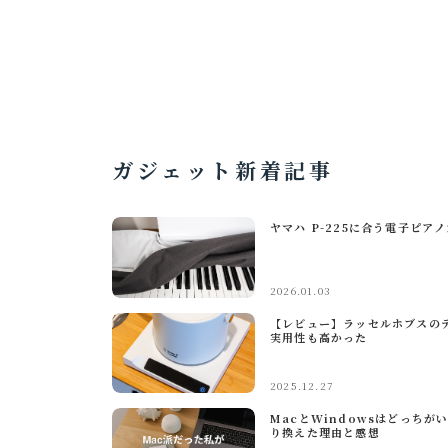
ガジェット新着記事
ヤマハ P-225に合う電子ピ
2026.01.03
【レビュー】ラッセルホブスの
実用性も高かった
2025.12.27
MacとWindowsはどっちが
り換えた理由と感想