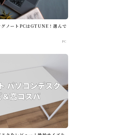
グノートPCはGTUNE！選んで
PC
ピューター
ラウンジ
商品レビュー
暮らし
デスクをレビュー！絶妙サイズ＆
Lifestyle