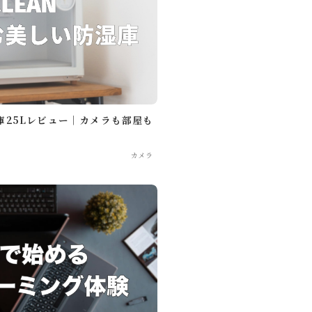
湿庫25Lレビュー｜カメラも部屋も
カメラ