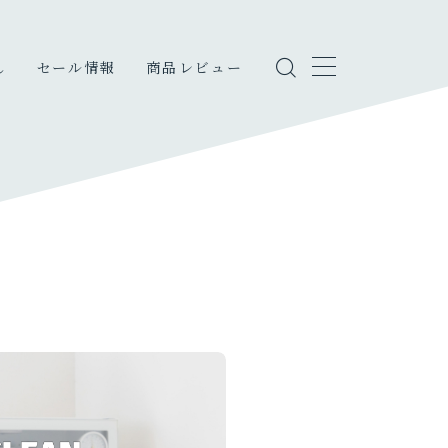
し
セール情報
商品レビュー
しのこと
・エンタメ