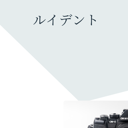
ルイデント
ガジェット・モノ
カメラ
旅行グッズ
ファッション・小物
充電器・モバイルバッテリー
暮らしのモノ
生活家電・雑貨
デスク周り
PC
オーディオ