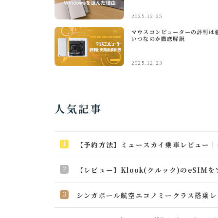
2025.12.25
マウスコンピューターの評判は
いつなのか徹底解説
2025.12.23
人気記事
【予約方法】ミュースカイ乗車レビュー｜
【レビュー】Klook(クルック)のeSI
シンガポール航空エコノミークラス搭乗レ