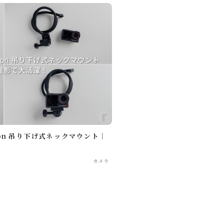
tion 吊り下げ式ネックマウント｜
カメラ