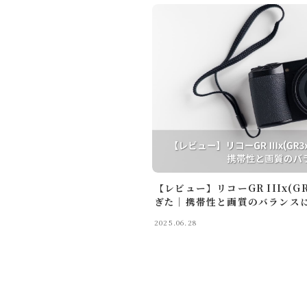
【レビュー】リコーGR IIIx(
ぎた│携帯性と画質のバランス
2025.06.28