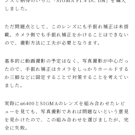
ンスで納得のいった「SIGMA F1.4 DC DN」を購入
しました。
ただ問題点として、このレンズにも手振れ補正は未搭
載。カメラ側でも手振れ補正をかけることはできない
ので、撮影方法に工夫が必要となります。
基本的に動画撮影の予定はなく、写真撮影が中心だっ
たので、手振れ補正はカメラをしっかりホールドする
か三脚などに固定することで対策することを考えてい
ました。
実際にα6400とSIGMAのレンズを組み合わせたレビ
ューを見ても、写真撮影であれば問題ないという意見
を見かけたので、この組み合わせを選びましたが、完
全に失敗。