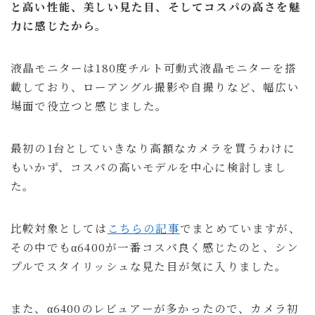
と高い性能、美しい見た目、そしてコスパの高さを魅
力に感じたから。
液晶モニターは180度チルト可動式液晶モニターを搭
載しており、ローアングル撮影や自撮りなど、幅広い
場面で役立つと感じました。
最初の1台としていきなり高額なカメラを買うわけに
もいかず、コスパの高いモデルを中心に検討しまし
た。
比較対象としては
こちらの記事
でまとめていますが、
その中でもα6400が一番コスパ良く感じたのと、シン
プルでスタイリッシュな見た目が気に入りました。
また、α6400のレビュアーが多かったので、カメラ初