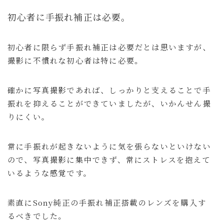
初心者に手振れ補正は必要。
初心者に限らず手振れ補正は必要だとは思いますが、
撮影に不慣れな初心者は特に必要。
確かに写真撮影であれば、しっかりと支えることで手
振れを抑えることができていましたが、いかんせん撮
りにくい。
常に手振れが起きないように気を張らないといけない
ので、写真撮影に集中できず、常にストレスを抱えて
いるような感覚です。
素直にSony純正の手振れ補正搭載のレンズを購入す
るべきでした。