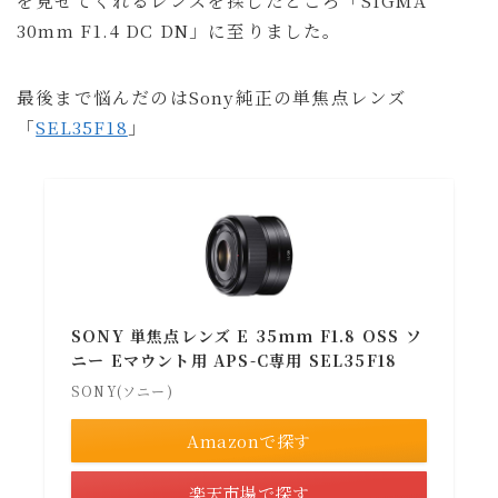
30mm F1.4 DC DN」に至りました。
最後まで悩んだのはSony純正の単焦点レンズ
「
SEL35F18
」
SONY 単焦点レンズ E 35mm F1.8 OSS ソ
ニー Eマウント用 APS-C専用 SEL35F18
SONY(ソニー)
Amazonで探す
楽天市場で探す