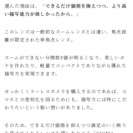
選んだ理由は、「
できるだけ価格を抑えつつ、より高
い描写能力が欲しかったから。
」
このレンズは一般的なズームレンズとは違い、焦点距
離が限定された単焦点レンズ。
ズームができない分開放F値が明るくなり、美しいボ
ケを作れたり、軽量でコンパクトでありながら優れた
描写力を実現できます。
せっかくミラーレスカメラを購入するのであれば、ス
マホとの差別化を図るためにも、描写力には特にこだ
わりたいという強い想いがありました。
そのため、できるだけ価格を抑えつつ満足のいく映り
を見せてくれるレンズを探したところ「SIGMA