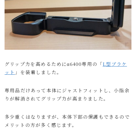
グリップ力を高めるためにα6400専用の「
L型ブラケ
ット
」を装着しました。
Follow Me
専用品だけあって本体にジャストフィットし、小指余
りが解消されてグリップ力が高まりました。
多少重くはなりますが、本体下部の保護もできるので
メリットの方が多く感じます。