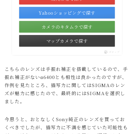
Yahooショッピングで探す
カメラのキタムラで探す
マップカメラで探す
ポチップ
こちらのレンズは手振れ補正を搭載しているので、手
振れ補正がないα6400とも相性は良かったのですが、
作例を見たところ、描写力に関してはSIGMAのレン
ズが魅力に感じたので、最終的にはSIGMAを選択し
ました。
今思うと、おとなしくSony純正のレンズを買ってお
くべきでしたが、描写力に不満を感じていた可能性も