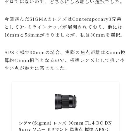
ゼロではないので、どちらにしろ難しい選択でした。
今回選んだSIGMAのレンズはContemporary3兄弟
として3つのラインナップが展開されており、他には
16mmと56mmがありましたが、私は30mmを選択。
APS-C機で30mmの場合、実際の焦点距離は35mm換
算約45mm相当となるので、標準レンズとして扱いや
すい点が魅力に感じました。
シグマ(Sigma) レンズ 30mm F1.4 DC DN
Sony ソニー Eマウント 単焦点 標準 APS-C