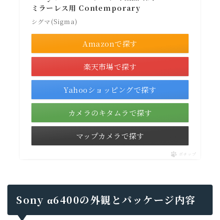
ミラーレス用 Contemporary
シグマ(Sigma)
Amazonで探す
楽天市場で探す
Yahooショッピングで探す
カメラのキタムラで探す
マップカメラで探す
ポチップ
Sony α6400の外観とパッケージ内容