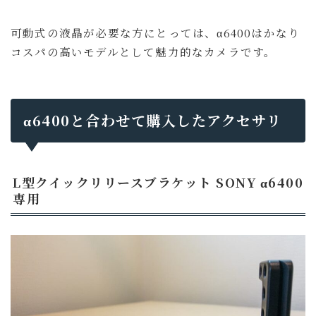
可動式の液晶が必要な方にとっては、α6400はかなり
コスパの高いモデルとして魅力的なカメラです。
α6400と合わせて購入したアクセサリ
L型クイックリリースブラケット SONY α6400
専用