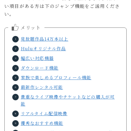
い項目がある方は下のジャンプ機能をご活用くださ
い。
メリット
見放題作品14万本以上
Huluオリジナル作品
幅広い対応機器
ダウンロード機能
家族で楽しめるプロフィール機能
最新作レンタル可能
貴重なライブ映像やチケットなどの購入が可
能
リアルタイム配信映像
優秀なおすすめ機能