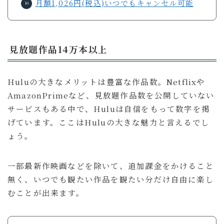
月額1,026円(税込)いつでもキャンセル可能
見放題作品14万本以上
Huluの大きなメリットは豊富な作品数。Netflixや
AmazonPrimeなど、見放題作品数を公開していない
サービスもある中で、Huluは自信をもって数字を掲
げています。ここはHuluの大きな魅力と言えるでし
ょう。
一部最新作映画などを除いて、追加課金をかけること
無く、いつでも観たい作品を観たい分だけ自由に楽し
むことが出来ます。