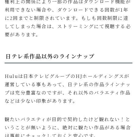
権利上の関係により一部の作品はダウンロード機能が
利用できない場合や、ダウンロードできる回数が1年
に2回までと制限されています。もしも回数制限に達
してしまった場合は、ストリーミングにて視聴する必
要があります。
日テレ系作品以外のラインナップ
Huluは日本テレビグループのHJホールディングスが
運営している事もあって、日テレ系の作品ラインナッ
プは充分豊富なのですが、それ以外のバラエティ作品
などは少ない印象があります。
観たいバラエティが目的で契約したけど観れない！と
いうことが無いように、絶対に観たい作品がある場合
は事前にチェックしておくと安心です。