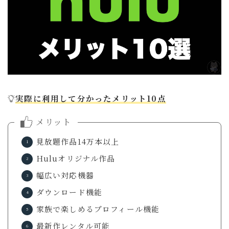
実際に利用して分かったメリット10点
メリット
見放題作品14万本以上
Huluオリジナル作品
幅広い対応機器
ダウンロード機能
家族で楽しめるプロフィール機能
最新作レンタル可能