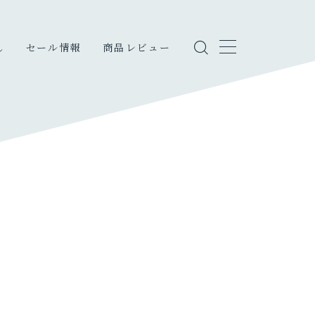
し
セール情報
商品レビュー
しのこと
・エンタメ