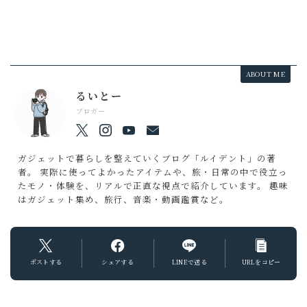
ABOUT ME
るいとー
ブロガー
ガジェットで暮らしを整えていくブログ「ルイデント」の著
者。 実際に使ってよかったアイテムや、旅・日常の中で役立っ
たモノ・体験を、リアルで正直な視点で紹介しています。 趣味
はガジェット集め、旅行、音楽・動画鑑賞など。
ポストする
シェアする
LINEで送る
URLをコピー