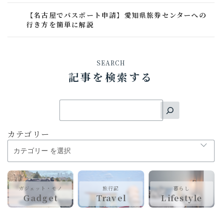
【名古屋でパスポート申請】愛知県旅券センターへの
行き方を簡単に解説
SEARCH
記事を検索する
カテゴリー
ガジェット・モノ
旅行記
暮らし
Gadget
Travel
Lifestyle