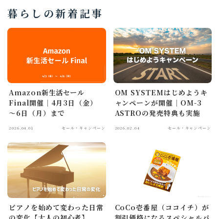
暮らしの新着記事
Amazon新生活セール
OM SYSTEMはじめようキ
Final開催｜4月3日（金）
ャンペーンが開催｜OM-3
～6日（月）まで
ASTROの発売特典も実施
2026.04.01
セール・キャンペーン
2026.02.04
セール・キャンペーン
ピアノを始めて変わった日常
CoCo壱番屋（ココイチ）が
の変化【大人の初心者】
割引価格になるスペシャルパ