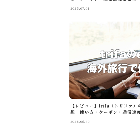
2025.07.04
Profil
ガジェッ
モノ・体
X
るいとー
ブロガー
【レビュー】trifa（トリファ
想｜使い方・クーポン・通信速
2025.06.30