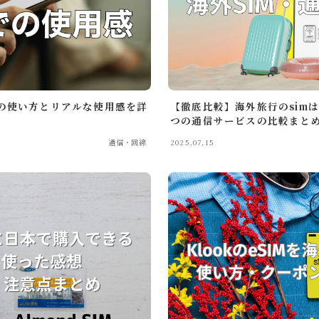
行中の使い方とリアルな使用感を詳
【徹底比較】海外旅行のsim
つの通信サービスの比較まと
通信・回線
2025.07.15