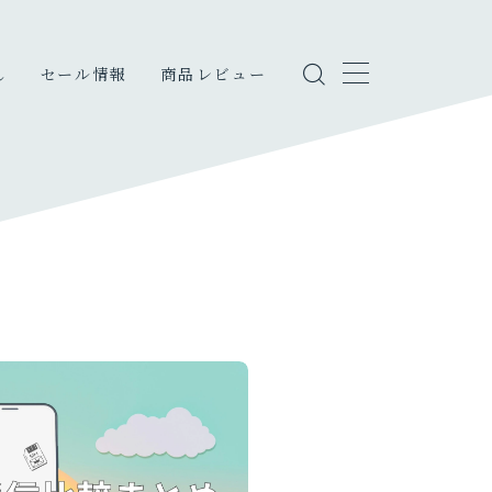
し
セール情報
商品レビュー
しのこと
・エンタメ