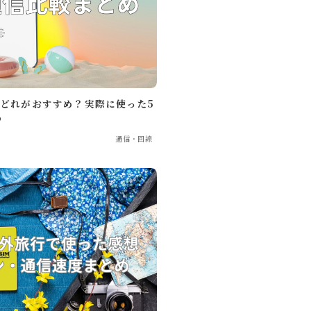
はどれがおすすめ？実際に使った5
め
通信・回線